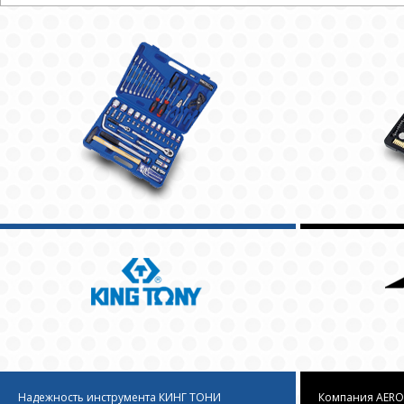
Надежность инструмента КИНГ ТОНИ
Компания AERO