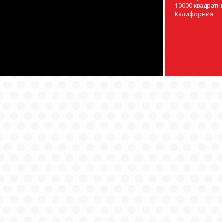
10000 квадратн
Калифорния.