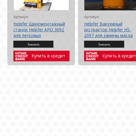
Артикул:
Артикул:
Helpfer Шиномонтажный
Helpfer Вакуумный
станок Helpfer APO 3092
экстрактор Helpfer HS-
для легковых
2097 для замены масла
автомобилей
Купить в кредит
Купить в кредит