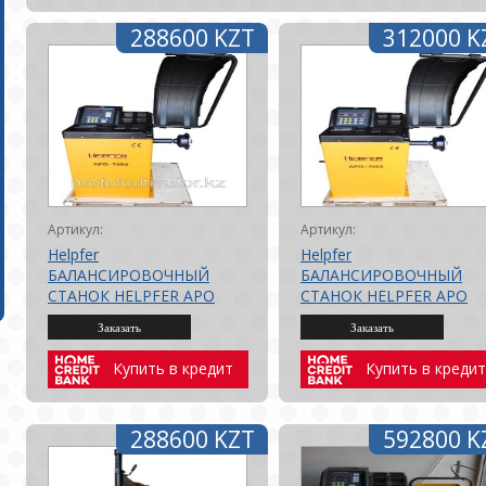
288600 KZT
312000 K
Артикул:
Артикул:
Helpfer
Helpfer
БАЛАНСИРОВОЧНЫЙ
БАЛАНСИРОВОЧНЫЙ
СТАНОК HELPFER APO
СТАНОК HELPFER APO
7050 ДЛЯ ЛЕГКОВЫХ
7052 ДЛЯ ЛЕГКОВЫХ
АВТОМОБИЛЕЙ
АВТОМОБИЛЕЙ
Купить в кредит
Купить в кредит
288600 KZT
592800 K