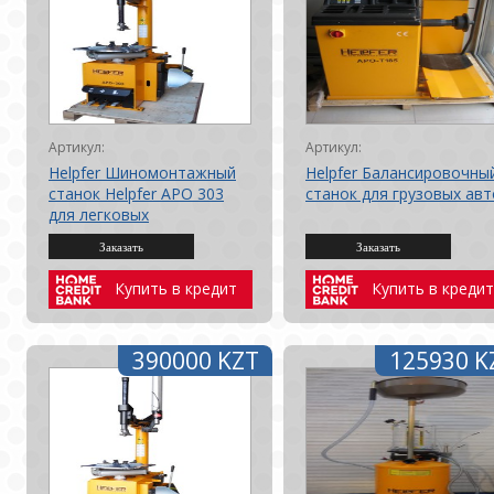
Артикул:
Артикул:
Helpfer Шиномонтажный
Helpfer Балансировочны
станок Helpfer APO 303
станок для грузовых авт
для легковых
автомобилей
Купить в кредит
Купить в кредит
390000 KZT
125930 K