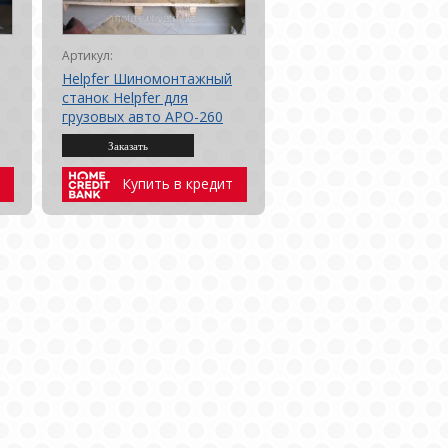
Артикул:
Helpfer Шиномонтажный
станок Helpfer для
грузовых авто APO-260
Купить в кредит