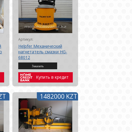
Артикул:
й
Helpfer Механический
о
нагнетатель смазки HG-
68012
Купить в кредит
ZT
1482000 KZT