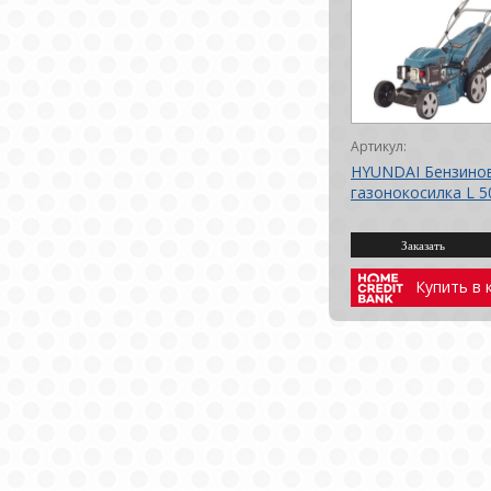
Артикул:
HYUNDAI Бензино
газонокосилка L 5
Купить в 