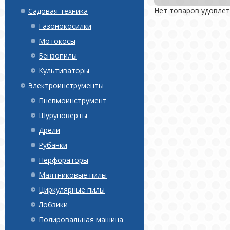
Нет товаров удовле
Садовая техника
Газонокосилки
Мотокосы
Бензопилы
Культиваторы
Электроинструменты
Пневмоинструмент
Шуруповерты
Дрели
Рубанки
Перфораторы
Маятниковые пилы
Циркулярные пилы
Лобзики
Полировальная машина