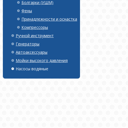
Болгарки (УШМ)
Фены
Принадлежности и оснастка
Компрессоры
Ручной инструмент
Генераторы
Автоаксессуары
Мойки высокого давления
Насосы водяные