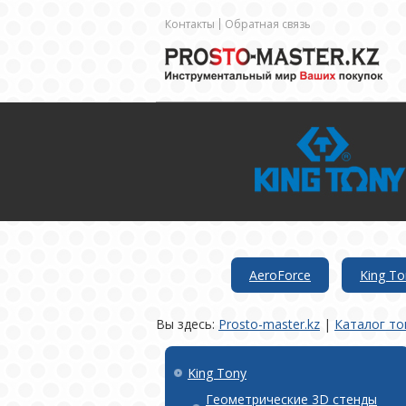
Контакты
Обратная связь
AeroForce
King To
Вы здесь:
Prosto-master.kz
|
Каталог то
King Tony
Геометрические 3D стенды