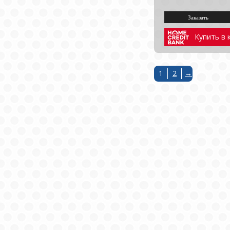
Купить в 
1
2
→