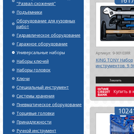
1617
"Развал-схожения"
Подъёмники
Оборудование для кузовных
работ
Гидравлическое оборудование
Гаражное оборудование
Универсальные наборы
Артикул:
9-90103RR
KING TONY Набор
Наборы ключей
инструментов. 9-
Наборы головок
Ключи
Специальный инструмент
Купить в 
Системы хранения
Пневматическое оборудование
1024
Торцевые головки
Принадлежности
Ручной инструмент